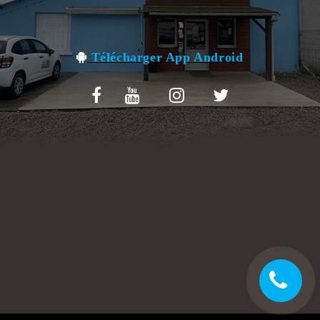
VOS AVIS
MENTIONS LÉGALES
Télécharger App Android
C.G.V