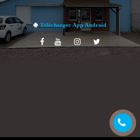
VOS AVIS
MENTIONS LÉGALES
Télécharger App Android
C.G.V