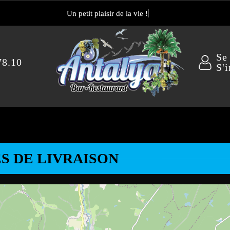
Un petit plaisir de la vie !
Se
78.10
S'i
S DE LIVRAISON