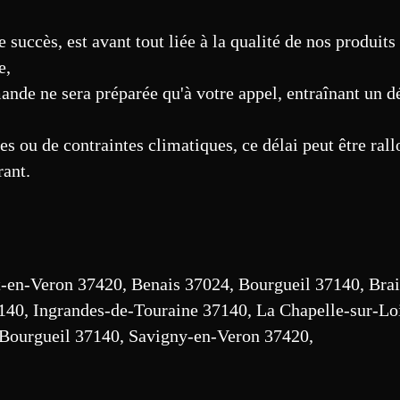
e succès, est avant tout liée à la qualité de nos produits
e,
ande ne sera préparée qu'à votre appel, entraînant un d
s ou de contraintes climatiques, ce délai peut être rall
rant.
-en-Veron 37420, Benais 37024, Bourgueil 37140, Brai
140, Ingrandes-de-Touraine 37140, La Chapelle-sur-Lo
-Bourgueil 37140, Savigny-en-Veron 37420,