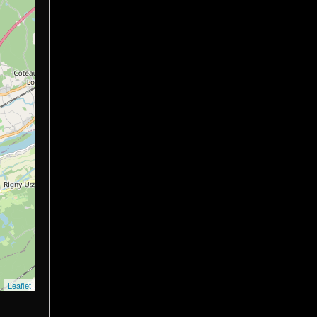
Leaflet