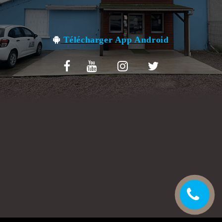
VOS AVIS
MENTIONS LÉGALES
Télécharger App Android
C.G.V