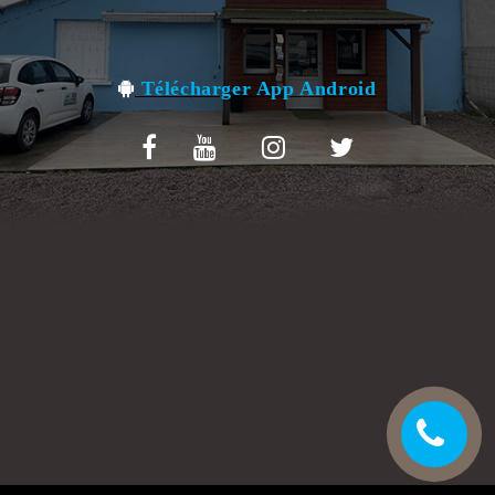
VOS AVIS
MENTIONS LÉGALES
Télécharger App Android
C.G.V