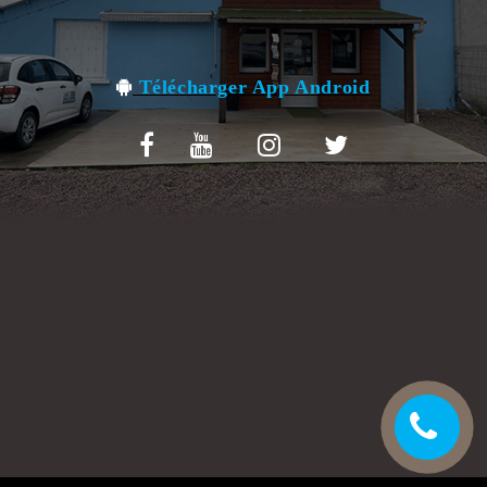
VOS AVIS
MENTIONS LÉGALES
Télécharger App Android
C.G.V