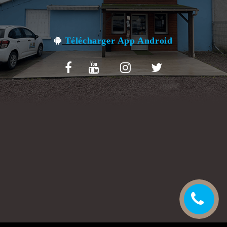
VOS AVIS
MENTIONS LÉGALES
Télécharger App Android
C.G.V