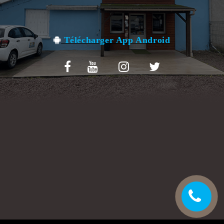
VOS AVIS
MENTIONS LÉGALES
Télécharger App Android
C.G.V