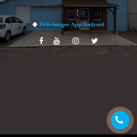
VOS AVIS
MENTIONS LÉGALES
Télécharger App Android
C.G.V