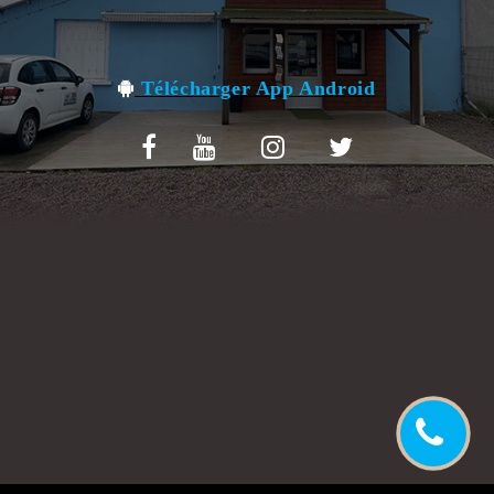
VOS AVIS
MENTIONS LÉGALES
Télécharger App Android
C.G.V