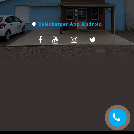
VOS AVIS
MENTIONS LÉGALES
Télécharger App Android
C.G.V