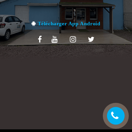
VOS AVIS
MENTIONS LÉGALES
Télécharger App Android
C.G.V