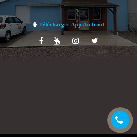
VOS AVIS
MENTIONS LÉGALES
Télécharger App Android
C.G.V