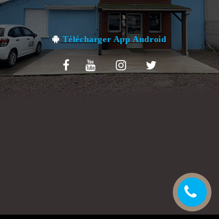
VOS AVIS
MENTIONS LÉGALES
Télécharger App Android
C.G.V