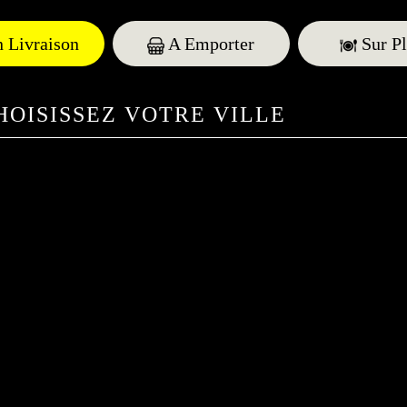
 Livraison
A Emporter
Sur Pl