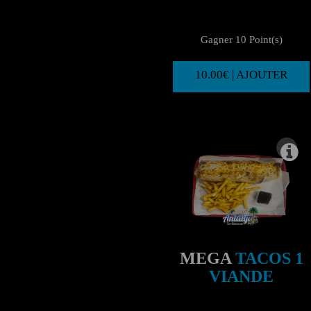
Gagner 10 Point(s)
10.00€ | AJOUTER
MEGA
TACOS 1
VIANDE