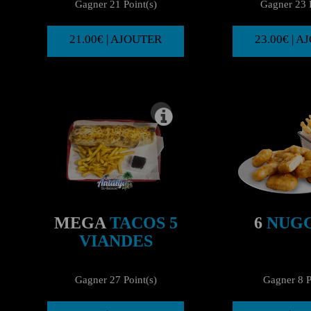
Gagner 21 Point(s)
Gagner 23 P
21.00€ | AJOUTER
23.00€ | 
MEGA
TACOS 5
6
NUG
VIANDES
Gagner 27 Point(s)
Gagner 8 P