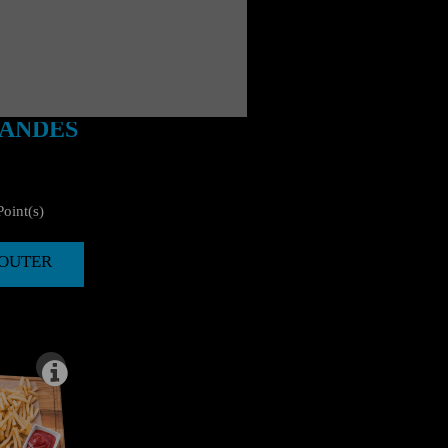
IANDES
oint(s)
AJOUTER