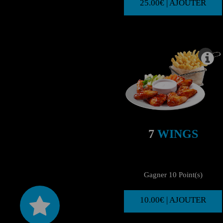
25.00€ | AJOUTER
7
WINGS
Gagner 10 Point(s)
10.00€ | AJOUTER