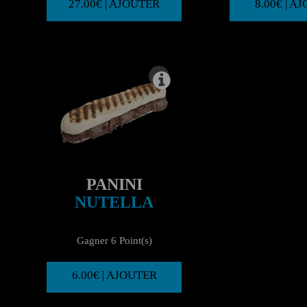
27.00€ | AJOUTER
8.00€ | A
PANINI
NUTELLA
Gagner 6 Point(s)
6.00€ | AJOUTER