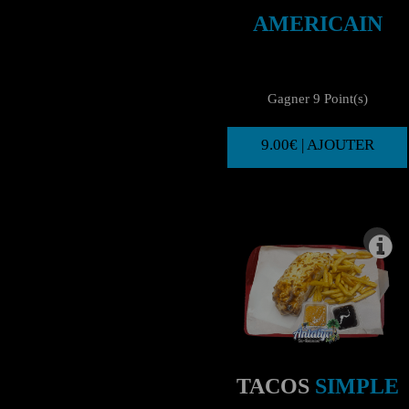
AMERICAIN
Gagner 9 Point(s)
9.00€ | AJOUTER
TACOS
SIMPLE