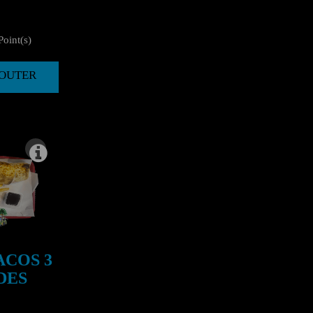
oint(s)
AJOUTER
ACOS 3
DES