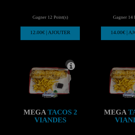
Gagner 12 Point(s)
Gagner 14 P
12.00€ | AJOUTER
14.00€ | 
MEGA
TACOS 2
MEGA
T
VIANDES
VIAN