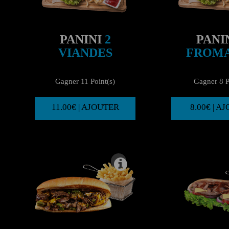
PANINI
2
PANI
VIANDES
FROM
Gagner 11 Point(s)
Gagner 8 P
11.00€ | AJOUTER
8.00€ | A