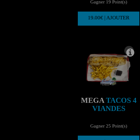
Gagner 19 Point(s)
19.00€ | AJOUTER
MEGA
TACOS 4
VIANDES
Gagner 25 Point(s)