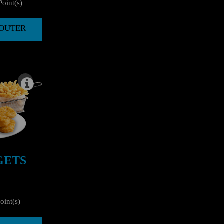
oint(s)
AJOUTER
GETS
oint(s)