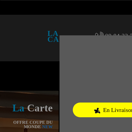
LA
09.84.22.
CARTE
La
Carte
OFFRE COUPE DU
MONDE
NEW