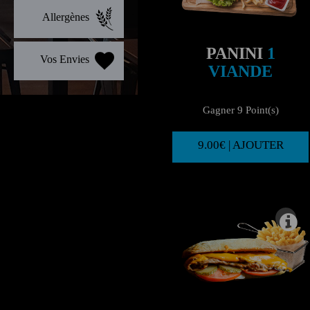
Allergènes
PANINI
1
Vos Envies
VIANDE
Gagner 9 Point(s)
9.00€ | AJOUTER