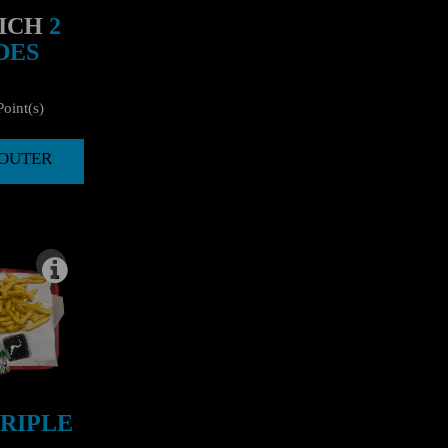
ICH
2
DES
oint(s)
AJOUTER
RIPLE